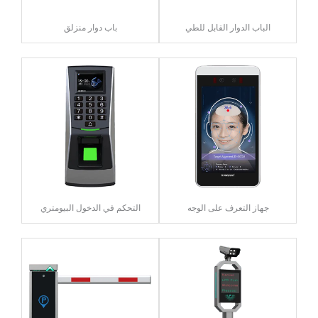
الباب الدوار القابل للطي
باب دوار منزلق
جهاز التعرف على الوجه
التحكم في الدخول البيومتري