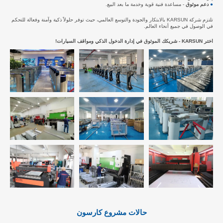
●
دعم موثوق
- مساعدة فنية قوية وخدمة ما بعد البيع.
تلتزم شركة KARSUN بالابتكار والجودة والتوسع العالمي، حيث توفر حلولاً ذكية وآمنة وفعالة للتحكم
في الوصول في جميع أنحاء العالم.
اختر KARSUN - شريكك الموثوق في إدارة الدخول الذكي ومواقف السيارات!
حالات مشروع كارسون