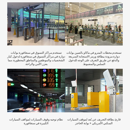
تستخدم محطات المترو في ماكاو بالصين بوابات
تستخدم مراكز التسوق في سنغافورة بوابات
دوارة مزودة ببطاقة ورمز الاستجابة السريعة
دوارة في مراكز التسوق في سنغافورة لدخول كبار
والدفع عن طريق التعرف على الوجه للدخول
الشخصيات والموظفين والمناطق المحظورة، مما
السلس والمضبوط.
يعزز الأمن والراحة.
قارئ بطاقة التعريف عن بُعد لموقف السيارات
نظام توجيه وقوف السيارات لمواقف السيارات
السكني الأمريكي + بوابة الحاجز
الكبيرة في سنغافورة