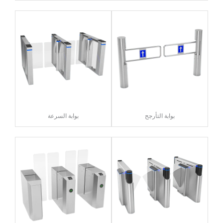
بوابة التأرجح
بوابة السرعة