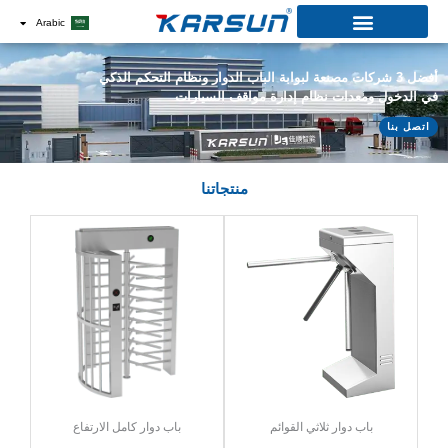
خطي
Arabic
لى
لمحتوى
أفضل 3 شركات مصنعة لبوابة الباب الدوار ونظام التحكم الذكي
في الدخول ومعدات نظام إدارة مواقف السيارات
اتصل بنا
منتجاتنا
باب دوار ثلاثي القوائم
باب دوار كامل الارتفاع