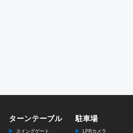
ターンテーブル
駐車場
スイングゲート
LPRカメラ