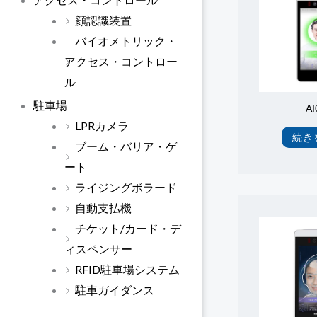
顔認識装置
バイオメトリック・
アクセス・コントロー
ル
駐車場
AI
LPRカメラ
続き
ブーム・バリア・ゲ
ート
ライジングボラード
自動支払機
チケット/カード・デ
ィスペンサー
RFID駐車場システム
駐車ガイダンス