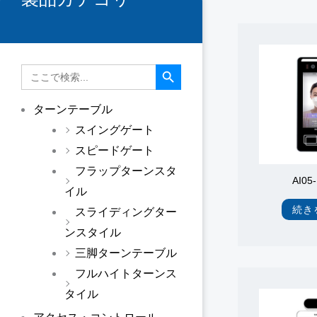
搜索按钮
検
索
す
る：
ターンテーブル
スイングゲート
スピードゲート
フラップターンスタ
AI05
イル
続き
スライディングター
ンスタイル
三脚ターンテーブル
フルハイトターンス
タイル
アクセス・コントロール