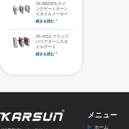
JS-XBZ003-スイ
ングゲートターン
スタイルメーカー
続きを読む "
JS-Y011-フラップ
バリアターンスタ
イルゲート
続きを読む "
メニュー
ホーム