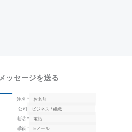
メッセージを送る
姓名
*
公司
电话
*
邮箱
*