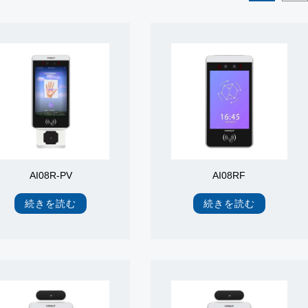
AI08R-PV
AI08RF
続きを読む
続きを読む