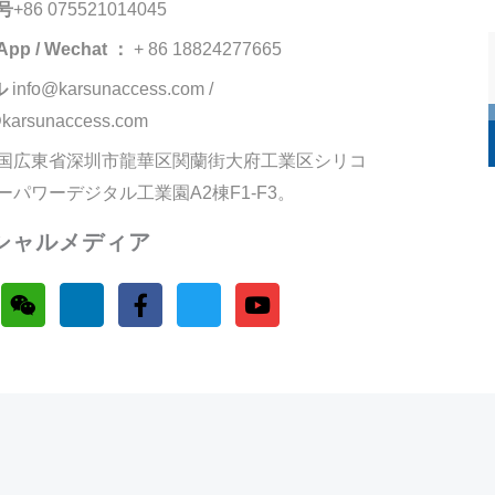
号
+86 075521014045
App / Wechat ：
+ 86 18824277665
ル
info@karsunaccess.com /
karsunaccess.com
国広東省深圳市龍華区関蘭街大府工業区シリコ
ーパワーデジタル工業園A2棟F1-F3。
シャルメディア