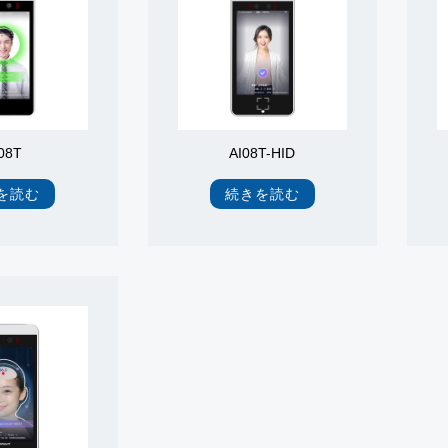
08T
AI08T-HID
を読む
続きを読む