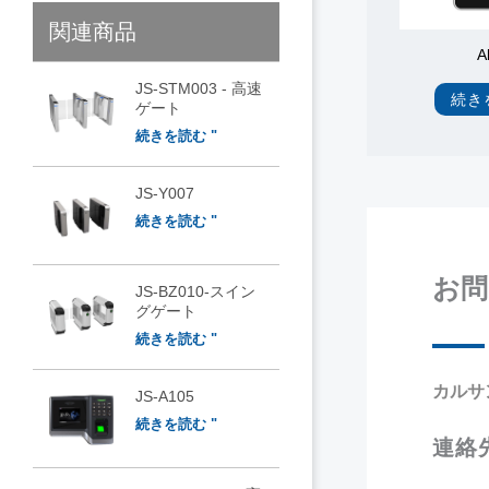
関連商品
A
JS-STM003 - 高速
続き
ゲート
続きを読む "
JS-Y007
続きを読む "
お問
JS-BZ010-スイン
グゲート
続きを読む "
カルサ
JS-A105
続きを読む "
連絡