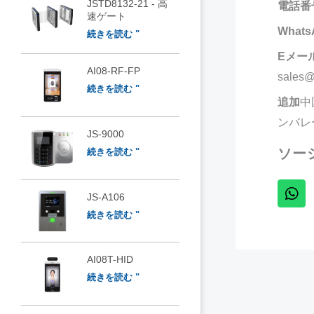
JSTD8132-21 - 高
電話番
速ゲート
Whats
続きを読む "
Eメー
AI08-RF-FP
sales@
続きを読む "
追加
中
ンバレ
JS-9000
ソー
続きを読む "
JS-A106
続きを読む "
AI08T-HID
続きを読む "