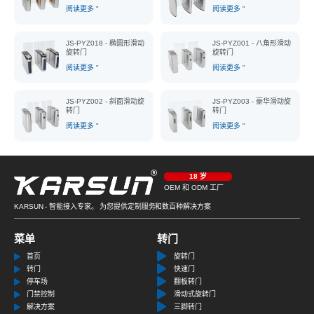
阅读更多 "
阅读更多 "
JS-PYZ018 - 椭圆形滑动
JS-PYZ001 - 八角形滑动
旋转门
旋转门
阅读更多 "
阅读更多 "
JS-PYZ002 - 斜面滑动旋
JS-PYZ003 - 豪华滑动旋
转门
转门
阅读更多 "
阅读更多 "
18 岁
OEM 和 ODM 工厂
KARSUN - 智能接入专家。 为您提供定制服务和数百种解决方案
菜单
转门
首页
旋转门
转门
快速门
停车场
翻板转门
门禁控制
滑动式旋转门
解决方案
三脚转门