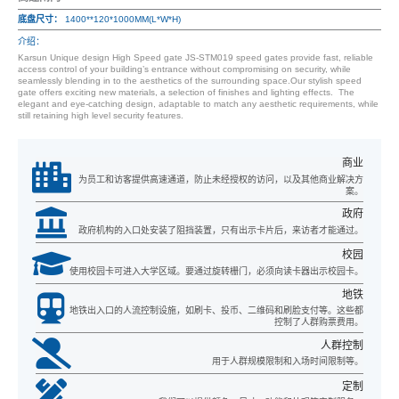
底盘尺寸：
1400**120*1000MM(L*W*H)
介绍：
Karsun Unique design High Speed gate JS-STM019 speed gates provide fast, reliable
access control of your building’s entrance without compromising on security, while
seamlessly blending in to the aesthetics of the surrounding space.Our stylish speed
gate offers exciting new materials, a selection of finishes and lighting effects. The
elegant and eye-catching design, adaptable to match any aesthetic requirements, while
still retaining high level security features.
商业
为员工和访客提供高速通道，防止未经授权的访问，以及其他商业解决方
案。
政府
政府机构的入口处安装了阻挡装置，只有出示卡片后，来访者才能通过。
校园
使用校园卡可进入大学区域。要通过旋转栅门，必须向读卡器出示校园卡。
地铁
地铁出入口的人流控制设施，如刷卡、投币、二维码和刷脸支付等。这些都
控制了人群购票费用。
人群控制
用于人群规模限制和入场时间限制等。
定制