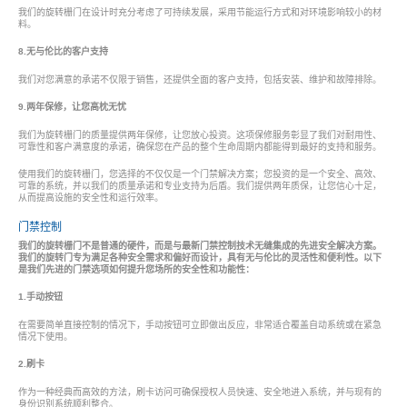
我们的旋转栅门在设计时充分考虑了可持续发展，采用节能运行方式和对环境影响较小的材
料。
8.无与伦比的客户支持
我们对您满意的承诺不仅限于销售，还提供全面的客户支持，包括安装、维护和故障排除。
9.两年保修，让您高枕无忧
我们为旋转栅门的质量提供两年保修，让您放心投资。这项保修服务彰显了我们对耐用性、
可靠性和客户满意度的承诺，确保您在产品的整个生命周期内都能得到最好的支持和服务。
使用我们的旋转栅门，您选择的不仅仅是一个门禁解决方案；您投资的是一个安全、高效、
可靠的系统，并以我们的质量承诺和专业支持为后盾。我们提供两年质保，让您信心十足，
从而提高设施的安全性和运行效率。
门禁控制
我们的旋转栅门不是普通的硬件，而是与最新门禁控制技术无缝集成的先进安全解决方案。
我们的旋转门专为满足各种安全需求和偏好而设计，具有无与伦比的灵活性和便利性。以下
是我们先进的门禁选项如何提升您场所的安全性和功能性：
1.手动按钮
在需要简单直接控制的情况下，手动按钮可立即做出反应，非常适合覆盖自动系统或在紧急
情况下使用。
2.刷卡
作为一种经典而高效的方法，刷卡访问可确保授权人员快速、安全地进入系统，并与现有的
身份识别系统顺利整合。