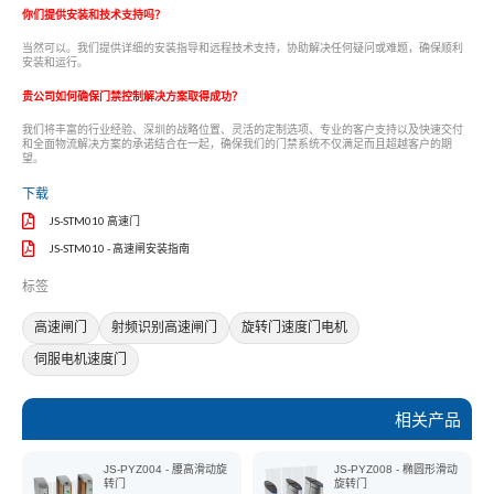
你们提供安装和技术支持吗？
当然可以。我们提供详细的安装指导和远程技术支持，协助解决任何疑问或难题，确保顺利
安装和运行。
贵公司如何确保门禁控制解决方案取得成功？
我们将丰富的行业经验、深圳的战略位置、灵活的定制选项、专业的客户支持以及快速交付
和全面物流解决方案的承诺结合在一起，确保我们的门禁系统不仅满足而且超越客户的期
望。
下载
JS-STM010 高速门
JS-STM010 - 高速闸安装指南
标签
高速闸门
射频识别高速闸门
旋转门速度门电机
伺服电机速度门
相关产品
JS-PYZ004 - 腰高滑动旋
JS-PYZ008 - 椭圆形滑动
转门
旋转门