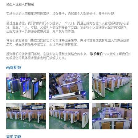
动态人流和人群控制
实施先进的人流和车流管理策略，加强安全，确保每个人都能愉快、安全地参观。
通过这些功能，我们的旋转门不仅提供了一个入口，而且还成为智能出入管理系统的核心部
分，涵盖了出入、考勤、交易和人群控制等各个方面。该系统不仅能确保安全并简化操作，
还能为操作人员和游客提供灵活、用户友好的体验。
将我们的旋转栅门集成到您的安全和管理基础设施中，充分释放集成式智能出入管理系统的
潜力，确保您的场所不仅安全，而且未来管理智能化。
投资我们的旋转栅门系统，迎接安全与便利完美结合的未来。
联系我们
今天就来了解我们如
何根据您的具体需求量身定制门禁解决方案。
画廊视频
常见问题