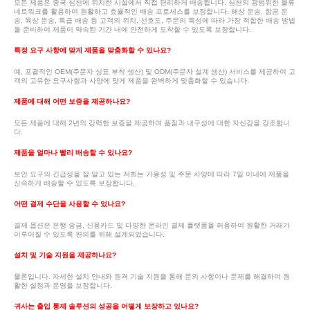
모든 제품은 중국 심천에 위치한 시설에서 직접 편리하게 배송됩니다. 심천의 광범위한 물류
네트워크를 활용하여 원활하고 효율적인 배송 프로세스를 보장합니다. 해상 운송, 항공 운
송, 육상 운송, 특급 배송 등 고객의 위치, 선호도, 주문의 특성에 따라 가장 적합한 배송 방법
을 준비하여 제품이 약속된 기간 내에 안전하게 도착할 수 있도록 보장합니다.
특정 요구 사항에 맞게 제품을 맞춤화할 수 있나요?
예, 포괄적인 OEM(주문자 상표 부착 생산) 및 ODM(주문자 설계 생산) 서비스를 제공하여 고
객의 고유한 요구사항과 사양에 맞게 제품을 완벽하게 맞춤화할 수 있습니다.
제품에 대해 어떤 보증을 제공하나요?
모든 제품에 대해 2년의 강력한 보증을 제공하여 품질과 내구성에 대한 자신감을 강조합니
다.
제품을 얼마나 빨리 배송할 수 있나요?
보안 요구의 긴급성을 잘 알고 있는 저희는 가용성 및 주문 사양에 따라 7일 이내에 제품을
신속하게 배송할 수 있도록 보장합니다.
어떤 결제 수단을 사용할 수 있나요?
결제 옵션은 은행 송금, 신용카드 및 다양한 온라인 결제 플랫폼을 허용하여 원활한 거래가
이루어질 수 있도록 편의를 위해 설계되었습니다.
설치 및 기술 지원을 제공하나요?
물론입니다. 자세한 설치 안내와 원격 기술 지원을 통해 문의 사항이나 문제를 해결하여 원
활한 설정과 운영을 보장합니다.
귀사는 출입 통제 솔루션의 성공을 어떻게 보장하고 있나요?