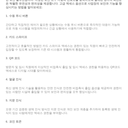
은 탁월한 유연성과 편의성을 제공합니다. 고급 액세스 옵션으로 사업장의 보안과 기능을 향
상시키는 방법을 알아보세요:
1. 수동 푸시 버튼
간단하고 직접적인 제어가 필요한 상황에서는 수동 푸시 버튼으로 즉각적인 대응이 가능하
므로 자동 시스템을 재정의하거나 긴급 상황에서 사용하기에 적합합니다.
2. 카드 스와이프
고전적이고 효율적인 방법인 카드 스와이프 액세스는 권한이 있는 직원이 빠르고 안전하게
입장할 수 있도록 보장하며 기존 ID 시스템과 원활하게 통합됩니다.
3. QR 코드
방문자 및 임시 직원에게 이상적인 비접촉식 출입 및 임시 액세스 권한을 허용하는 QR코드
액세스로 디지털 시대를 맞이하세요.
4. 얼굴 인식
최신 생체 인식 기술을 활용하는 안면 인식은 안전한 비접촉식 출입 옵션을 제공하여 권한이
있는 사람만 시설에 출입할 수 있어 보안과 편의성을 모두 향상시킵니다.
5. 지문 인식
오랜 기간 검증된 생체 인식 방식인 지문 인식은 개인 보안 계층을 추가하여 등록된 생체 인
식이 있는 사람에게만 액세스 권한을 부여합니다.
6. 코인 토큰