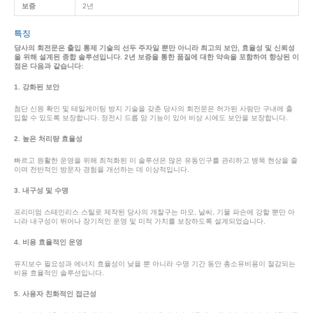
보증
2년
특징
당사의 회전문은 출입 통제 기술의 선두 주자일 뿐만 아니라 최고의 보안, 효율성 및 신뢰성
을 위해 설계된 종합 솔루션입니다. 2년 보증을 통한 품질에 대한 약속을 포함하여 향상된 이
점은 다음과 같습니다:
1. 강화된 보안
첨단 신원 확인 및 테일게이팅 방지 기술을 갖춘 당사의 회전문은 허가된 사람만 구내에 출
입할 수 있도록 보장합니다. 정전시 드롭 암 기능이 있어 비상 시에도 보안을 보장합니다.
2. 높은 처리량 효율성
빠르고 원활한 운영을 위해 최적화된 이 솔루션은 많은 유동인구를 관리하고 병목 현상을 줄
이며 전반적인 방문자 경험을 개선하는 데 이상적입니다.
3. 내구성 및 수명
프리미엄 스테인리스 스틸로 제작된 당사의 개찰구는 마모, 날씨, 기물 파손에 강할 뿐만 아
니라 내구성이 뛰어나 장기적인 운영 및 미적 가치를 보장하도록 설계되었습니다.
4. 비용 효율적인 운영
유지보수 필요성과 에너지 효율성이 낮을 뿐 아니라 수명 기간 동안 총소유비용이 절감되는
비용 효율적인 솔루션입니다.
5. 사용자 친화적인 접근성