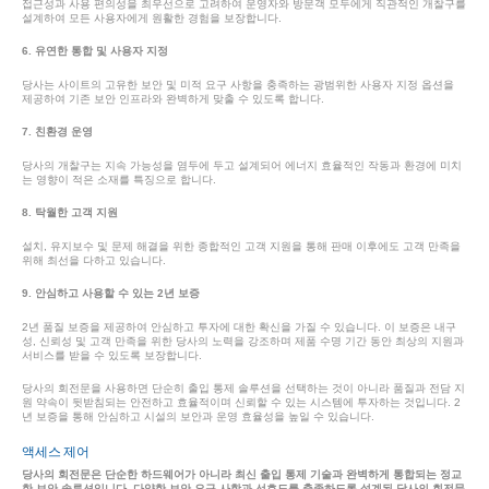
접근성과 사용 편의성을 최우선으로 고려하여 운영자와 방문객 모두에게 직관적인 개찰구를
설계하여 모든 사용자에게 원활한 경험을 보장합니다.
6. 유연한 통합 및 사용자 지정
당사는 사이트의 고유한 보안 및 미적 요구 사항을 충족하는 광범위한 사용자 지정 옵션을
제공하여 기존 보안 인프라와 완벽하게 맞출 수 있도록 합니다.
7. 친환경 운영
당사의 개찰구는 지속 가능성을 염두에 두고 설계되어 에너지 효율적인 작동과 환경에 미치
는 영향이 적은 소재를 특징으로 합니다.
8. 탁월한 고객 지원
설치, 유지보수 및 문제 해결을 위한 종합적인 고객 지원을 통해 판매 이후에도 고객 만족을
위해 최선을 다하고 있습니다.
9. 안심하고 사용할 수 있는 2년 보증
2년 품질 보증을 제공하여 안심하고 투자에 대한 확신을 가질 수 있습니다. 이 보증은 내구
성, 신뢰성 및 고객 만족을 위한 당사의 노력을 강조하며 제품 수명 기간 동안 최상의 지원과
서비스를 받을 수 있도록 보장합니다.
당사의 회전문을 사용하면 단순히 출입 통제 솔루션을 선택하는 것이 아니라 품질과 전담 지
원 약속이 뒷받침되는 안전하고 효율적이며 신뢰할 수 있는 시스템에 투자하는 것입니다. 2
년 보증을 통해 안심하고 시설의 보안과 운영 효율성을 높일 수 있습니다.
액세스 제어
당사의 회전문은 단순한 하드웨어가 아니라 최신 출입 통제 기술과 완벽하게 통합되는 정교
한 보안 솔루션입니다. 다양한 보안 요구 사항과 선호도를 충족하도록 설계된 당사의 회전문