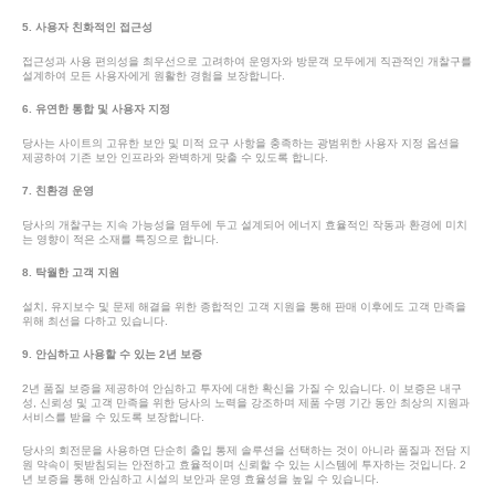
5. 사용자 친화적인 접근성
접근성과 사용 편의성을 최우선으로 고려하여 운영자와 방문객 모두에게 직관적인 개찰구를
설계하여 모든 사용자에게 원활한 경험을 보장합니다.
6. 유연한 통합 및 사용자 지정
당사는 사이트의 고유한 보안 및 미적 요구 사항을 충족하는 광범위한 사용자 지정 옵션을
제공하여 기존 보안 인프라와 완벽하게 맞출 수 있도록 합니다.
7. 친환경 운영
당사의 개찰구는 지속 가능성을 염두에 두고 설계되어 에너지 효율적인 작동과 환경에 미치
는 영향이 적은 소재를 특징으로 합니다.
8. 탁월한 고객 지원
설치, 유지보수 및 문제 해결을 위한 종합적인 고객 지원을 통해 판매 이후에도 고객 만족을
위해 최선을 다하고 있습니다.
9. 안심하고 사용할 수 있는 2년 보증
2년 품질 보증을 제공하여 안심하고 투자에 대한 확신을 가질 수 있습니다. 이 보증은 내구
성, 신뢰성 및 고객 만족을 위한 당사의 노력을 강조하며 제품 수명 기간 동안 최상의 지원과
서비스를 받을 수 있도록 보장합니다.
당사의 회전문을 사용하면 단순히 출입 통제 솔루션을 선택하는 것이 아니라 품질과 전담 지
원 약속이 뒷받침되는 안전하고 효율적이며 신뢰할 수 있는 시스템에 투자하는 것입니다. 2
년 보증을 통해 안심하고 시설의 보안과 운영 효율성을 높일 수 있습니다.