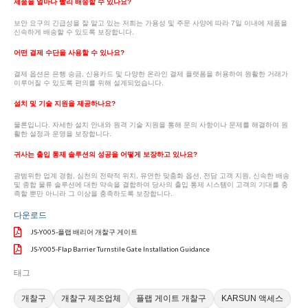
제품을 얼마나 빨리 배송할 수 있나요?
보안 요구의 긴급성을 잘 알고 있는 저희는 가용성 및 주문 사양에 따라 7일 이내에 제품을
신속하게 배송할 수 있도록 보장합니다.
어떤 결제 수단을 사용할 수 있나요?
결제 옵션은 은행 송금, 신용카드 및 다양한 온라인 결제 플랫폼을 허용하여 원활한 거래가
이루어질 수 있도록 편의를 위해 설계되었습니다.
설치 및 기술 지원을 제공하나요?
물론입니다. 자세한 설치 안내와 원격 기술 지원을 통해 문의 사항이나 문제를 해결하여 원
활한 설정과 운영을 보장합니다.
귀사는 출입 통제 솔루션의 성공을 어떻게 보장하고 있나요?
광범위한 업계 경험, 심천의 전략적 위치, 유연한 맞춤화 옵션, 전담 고객 지원, 신속한 배송
및 종합 물류 솔루션에 대한 약속을 결합하여 당사의 출입 통제 시스템이 고객의 기대를 충
족할 뿐만 아니라 그 이상을 충족하도록 보장합니다.
다운로드
JS-Y005-플랩 배리어 개찰구 게이트
JS-Y005-Flap Barrier Turnstile Gate Installation Guidance
태그
개찰구
개찰구 제조업체
플랩 게이트 개찰구
KARSUN 액세스