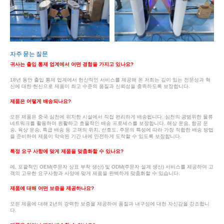
자주 묻는 질문
귀사는 출입 통제 업계에서 어떤 경험을 가지고 있나요?
18년 동안 출입 통제 업계에서 헌신적인 서비스를 제공해 온 저희는 깊이 있는 전문성과 혁
신에 대한 헌신으로 제품이 최고 수준의 품질과 신뢰성을 충족하도록 보장합니다.
제품은 어떻게 배송되나요?
모든 제품은 중국 심천에 위치한 시설에서 직접 편리하게 배송됩니다. 심천의 광범위한 물류
네트워크를 활용하여 원활하고 효율적인 배송 프로세스를 보장합니다. 해상 운송, 항공 운
송, 육상 운송, 특급 배송 등 고객의 위치, 선호도, 주문의 특성에 따라 가장 적합한 배송 방법
을 준비하여 제품이 약속된 기간 내에 안전하게 도착할 수 있도록 보장합니다.
특정 요구 사항에 맞게 제품을 맞춤화할 수 있나요?
예, 포괄적인 OEM(주문자 상표 부착 생산) 및 ODM(주문자 설계 생산) 서비스를 제공하여 고
객의 고유한 요구사항과 사양에 맞게 제품을 완벽하게 맞춤화할 수 있습니다.
제품에 대해 어떤 보증을 제공하나요?
모든 제품에 대해 2년의 강력한 보증을 제공하여 품질과 내구성에 대한 자신감을 강조합니
다.