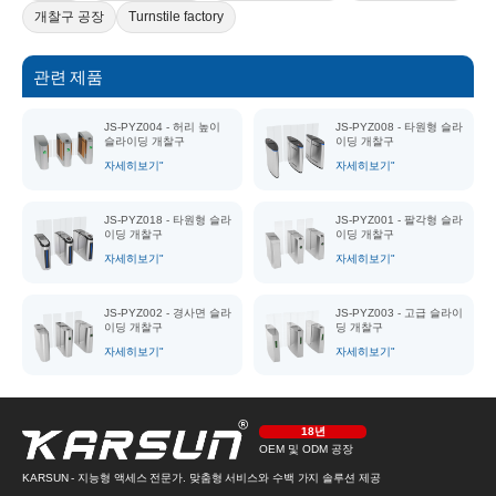
개찰구 공장
Turnstile factory
관련 제품
JS-PYZ004 - 허리 높이
JS-PYZ008 - 타원형 슬라
슬라이딩 개찰구
이딩 개찰구
자세히보기"
자세히보기"
JS-PYZ018 - 타원형 슬라
JS-PYZ001 - 팔각형 슬라
이딩 개찰구
이딩 개찰구
자세히보기"
자세히보기"
JS-PYZ002 - 경사면 슬라
JS-PYZ003 - 고급 슬라이
이딩 개찰구
딩 개찰구
자세히보기"
자세히보기"
18년
OEM 및 ODM 공장
KARSUN - 지능형 액세스 전문가. 맞춤형 서비스와 수백 가지 솔루션 제공