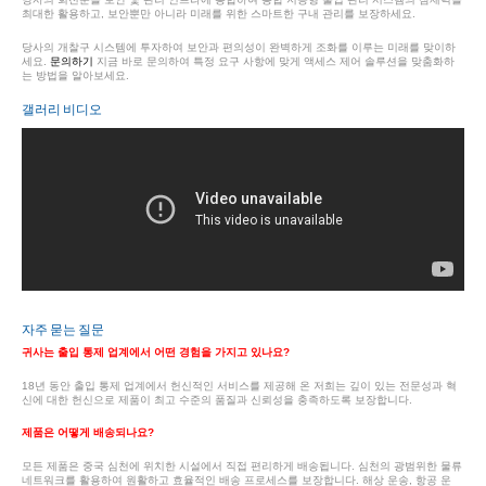
최대한 활용하고, 보안뿐만 아니라 미래를 위한 스마트한 구내 관리를 보장하세요.
당사의 개찰구 시스템에 투자하여 보안과 편의성이 완벽하게 조화를 이루는 미래를 맞이하
세요.
문의하기
지금 바로 문의하여 특정 요구 사항에 맞게 액세스 제어 솔루션을 맞춤화하
는 방법을 알아보세요.
갤러리 비디오
자주 묻는 질문
귀사는 출입 통제 업계에서 어떤 경험을 가지고 있나요?
18년 동안 출입 통제 업계에서 헌신적인 서비스를 제공해 온 저희는 깊이 있는 전문성과 혁
신에 대한 헌신으로 제품이 최고 수준의 품질과 신뢰성을 충족하도록 보장합니다.
제품은 어떻게 배송되나요?
모든 제품은 중국 심천에 위치한 시설에서 직접 편리하게 배송됩니다. 심천의 광범위한 물류
네트워크를 활용하여 원활하고 효율적인 배송 프로세스를 보장합니다. 해상 운송, 항공 운