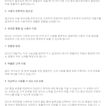
유지보수 필요성과 에너지 효율성이 낮을 뿐 아니라 수명 기간 동안 총소유비용이 절감되는
비용 효율적인 솔루션입니다.
5. 사용자 친화적인 접근성
접근성과 사용 편의성을 최우선으로 고려하여 운영자와 방문객 모두에게 직관적인 개찰구를
설계하여 모든 사용자에게 원활한 경험을 보장합니다.
6. 유연한 통합 및 사용자 지정
당사는 사이트의 고유한 보안 및 미적 요구 사항을 충족하는 광범위한 사용자 지정 옵션을
제공하여 기존 보안 인프라와 완벽하게 맞출 수 있도록 합니다.
7. 친환경 운영
당사의 개찰구는 지속 가능성을 염두에 두고 설계되어 에너지 효율적인 작동과 환경에 미치
는 영향이 적은 소재를 특징으로 합니다.
8. 탁월한 고객 지원
설치, 유지보수 및 문제 해결을 위한 종합적인 고객 지원을 통해 판매 이후에도 고객 만족을
위해 최선을 다하고 있습니다.
9. 안심하고 사용할 수 있는 2년 보증
2년 품질 보증을 제공하여 안심하고 투자에 대한 확신을 가질 수 있습니다. 이 보증은 내구
성, 신뢰성 및 고객 만족을 위한 당사의 노력을 강조하며 제품 수명 기간 동안 최상의 지원과
서비스를 받을 수 있도록 보장합니다.
당사의 회전문을 사용하면 단순히 출입 통제 솔루션을 선택하는 것이 아니라 품질과 전담 지
원 약속이 뒷받침되는 안전하고 효율적이며 신뢰할 수 있는 시스템에 투자하는 것입니다. 2