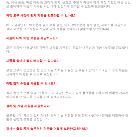
송, 육상 운송, 특급 배송 등 고객의 위치, 선호도, 주문의 특성에 따라 가장 적합한 배송 방법
을 준비하여 제품이 약속된 기간 내에 안전하게 도착할 수 있도록 보장합니다.
특정 요구 사항에 맞게 제품을 맞춤화할 수 있나요?
예, 포괄적인 OEM(주문자 상표 부착 생산) 및 ODM(주문자 설계 생산) 서비스를 제공하여 고
객의 고유한 요구사항과 사양에 맞게 제품을 완벽하게 맞춤화할 수 있습니다.
제품에 대해 어떤 보증을 제공하나요?
모든 제품에 대해 2년의 강력한 보증을 제공하여 품질과 내구성에 대한 자신감을 강조합니
다.
제품을 얼마나 빨리 배송할 수 있나요?
보안 요구의 긴급성을 잘 알고 있는 저희는 가용성 및 주문 사양에 따라 7일 이내에 제품을
신속하게 배송할 수 있도록 보장합니다.
어떤 결제 수단을 사용할 수 있나요?
결제 옵션은 은행 송금, 신용카드 및 다양한 온라인 결제 플랫폼을 허용하여 원활한 거래가
이루어질 수 있도록 편의를 위해 설계되었습니다.
설치 및 기술 지원을 제공하나요?
물론입니다. 자세한 설치 안내와 원격 기술 지원을 통해 문의 사항이나 문제를 해결하여 원
활한 설정과 운영을 보장합니다.
귀사는 출입 통제 솔루션의 성공을 어떻게 보장하고 있나요?