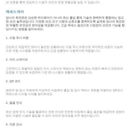
년 보증을 통해 안심하고 시설의 보안과 운영 효율성을 높일 수 있습니다.
액세스 제어
당사의 회전문은 단순한 하드웨어가 아니라 최신 출입 통제 기술과 완벽하게 통합되는 정교
한 보안 솔루션입니다. 다양한 보안 요구 사항과 선호도를 충족하도록 설계된 당사의 회전문
은 탁월한 유연성과 편의성을 제공합니다. 고급 액세스 옵션으로 사업장의 보안과 기능을 향
상시키는 방법을 알아보세요:
1. 수동 푸시 버튼
간단하고 직접적인 제어가 필요한 상황에서는 수동 푸시 버튼으로 즉각적인 대응이 가능하
므로 자동 시스템을 재정의하거나 긴급 상황에서 사용하기에 적합합니다.
2. 카드 스와이프
고전적이고 효율적인 방법인 카드 스와이프 액세스는 권한이 있는 직원이 빠르고 안전하게
입장할 수 있도록 보장하며 기존 ID 시스템과 원활하게 통합됩니다.
3. QR 코드
방문자 및 임시 직원에게 이상적인 비접촉식 출입 및 임시 액세스 권한을 허용하는 QR코드
액세스로 디지털 시대를 맞이하세요.
4. 얼굴 인식
최신 생체 인식 기술을 활용하는 안면 인식은 안전한 비접촉식 출입 옵션을 제공하여 권한이
있는 사람만 시설에 출입할 수 있어 보안과 편의성을 모두 향상시킵니다.
5. 지문 인식