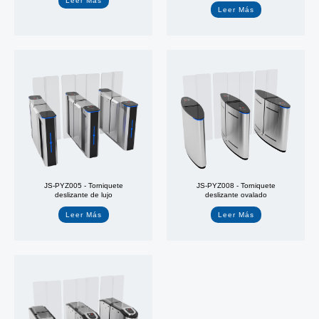
Leer Más
Leer Más
JS-PYZ005 - Torniquete
JS-PYZ008 - Torniquete
deslizante de lujo
deslizante ovalado
Leer Más
Leer Más