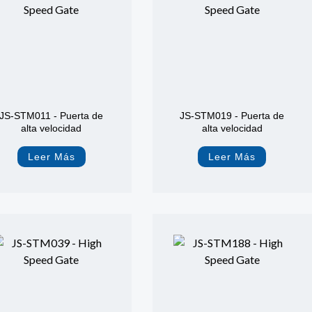
JS-STM011 - Puerta de
JS-STM019 - Puerta de
alta velocidad
alta velocidad
Leer Más
Leer Más