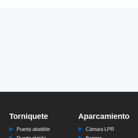
Torniquete
Aparcamiento
Puerta abatible
Cámara LPR