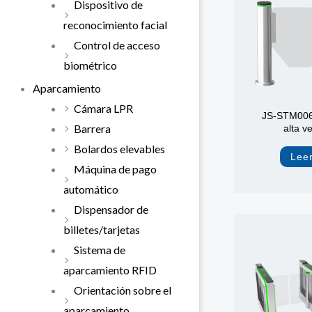
Dispositivo de
reconocimiento facial
Control de acceso
biométrico
Aparcamiento
Cámara LPR
JS-STM006 
Barrera
alta v
Bolardos elevables
Lee
Máquina de pago
automático
Dispensador de
billetes/tarjetas
Sistema de
aparcamiento RFID
Orientación sobre el
aparcamiento