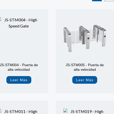
JS-STM004 - Puerta de
JS-STM005 - Puerta de
alta velocidad
alta velocidad
Leer Más
Leer Más