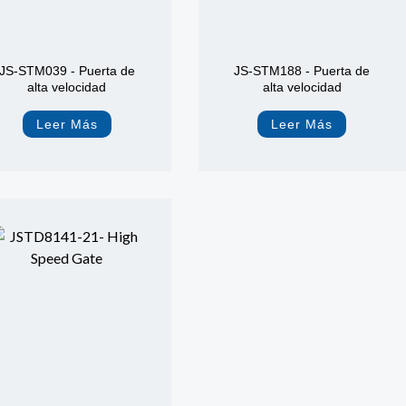
JS-STM039 - Puerta de
JS-STM188 - Puerta de
alta velocidad
alta velocidad
Leer Más
Leer Más