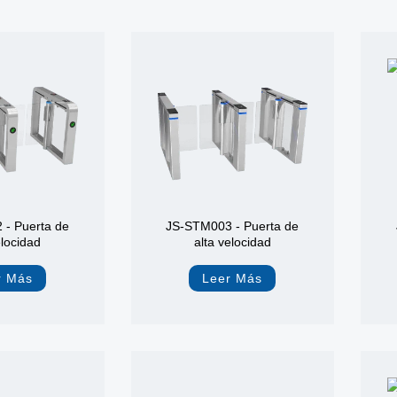
- Puerta de
JS-STM003 - Puerta de
elocidad
alta velocidad
r Más
Leer Más